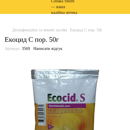
Дезінфекційні та миючі засоби
Екоцид С пор. 50г
Екоцид С пор. 50г
Артикул:
3569
Написати відгук