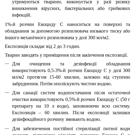
утримуються тварини, виконується у разі ризику
виникнення вірусних, бактеріальних або грибкових
інфекцій.
1%-й розчин Екоциду С наноситься на поверхні та
обладнання за допомогою розпилювача низького тиску або
іншого механічного розпилювача у дозі 300 мл/м2.
Експозиція складає від 2 до 3 годин.
Тварин заводять у приміщення після закінчення експозиції.
Для очищення та дезінфекції обладнання
використовують 0,5-3%-й розчин Екоциду С у дозі 300
мл/м2 протягом 15-60 хвилин, залежно від ступеню
забруднення. Потім ополіскують чистою водою.
Для санації систем водопостачання після остаточної
очистки використовують 0,5%-й розчин Екоциду С (50 г
препарату на 10 л води), заповнюючи всю систему.
Експозиція – 60 хвилин. Після експозиції залишки
дезінфекційного розчину змивають водою.
Для забезпечення постійної стерилізації питної води