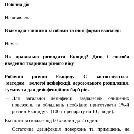
Побічна дія
Не виявлена.
Взаємодія з іншими засобами та інші форми взаємодії
Немає.
Як правильно розводити Екоцид? Дози і способи
введення тваринам різного віку
Робочий розчин Екоциду С застосовується
методом вологої дезінфекції, аерозольного розпилення,
туману та для дезінфекційних бар'єрів.
Для загальної дезінфекції заздалегідь очищених
поверхонь та обладнань необхідно приготувати 1%-й
розчин Екоциду С (100 г препарату на 10 л води).
Експозиція складає від 60 хвилин до 2 годин.
Остаточна дезінфекція поверхонь та приміщень, де