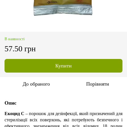
В наявності
57.50 грн
Купити
До обраного
Порівняти
Опис
Екоцид С
– порошок для дезінфекції, який призначений для
стерилізації всіх поверхонь, які потребують безпечного і
ефективного знезараження від всіх відомих 18 родин