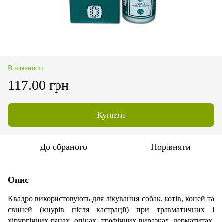
В наявності
117.00 грн
Купити
До обраного
Порівняти
Опис
Квадро використовують для лікування собак, котів, коней та
свиней (кнурів після кастрації) при травматичних і
хірургічних ранах, опіках, трофічних виразках, дерматитах,