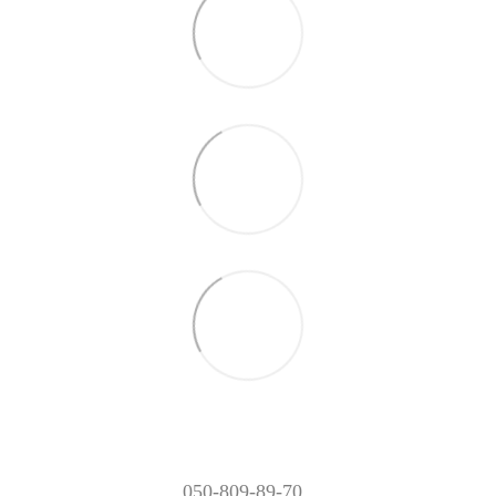
050-809-89-70