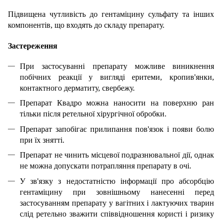
Підвищена чутливість до гентаміцину сульфату та інших
компонентів, що входять до складу препарату.
Застереження
При застосуванні препарату можливе виникнення
побічних реакції у вигляді еритеми, кропив'янки,
контактного дерматиту, свербежу.
Препарат Квадро можна наносити на поверхню ран
тільки після ретельної хірургічної обробки.
Препарат запобігає прилипання пов'язок і появи болю
при їх знятті.
Препарат не чинить місцевої подразнювальної дії, однак
не можна допускати потрапляння препарату в очі.
У зв'язку з недостатністю інформації про абсорбцію
гентаміцину при зовнішньому нанесенні перед
застосуванням препарату у вагітних і лактуючих тварин
слід ретельно зважити співвідношення користі і ризику