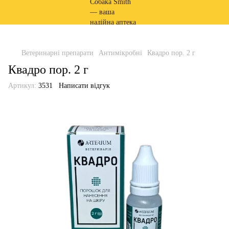
Ветеринарні препарати
Антимікробні
Квадро пор. 2 г
Квадро пор. 2 г
Артикул:
3531
Написати відгук