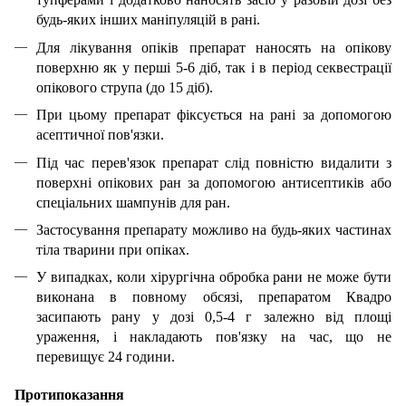
будь-яких інших маніпуляцій в рані.
Для лікування опіків препарат наносять на опікову
поверхню як у перші 5-6 діб, так і в період секвестрації
опікового струпа (до 15 діб).
При цьому препарат фіксується на рані за допомогою
асептичної пов'язки.
Під час перев'язок препарат слід повністю видалити з
поверхні опікових ран за допомогою антисептиків або
спеціальних шампунів для ран.
Застосування препарату можливо на будь-яких частинах
тіла тварини при опіках.
У випадках, коли хірургічна обробка рани не може бути
виконана в повному обсязі, препаратом Квадро
засипають рану у дозі 0,5-4 г залежно від площі
ураження, і накладають пов'язку на час, що не
перевищує 24 години.
Протипоказання