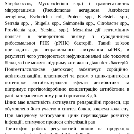
Streptococcus, Mycobacterium spp.) і грамнегативних
мікрорганізмів (Pseudomonas aeruginosa, Aerobacter
aeruginosa, Escherichia coli, Proteus spp., Klebsiella spp.,
Serratia spp. , Shigella spp., Salmonella spp., Citrobacter spp.,
Providenta spp., Yersinia spp.). Механізм дії гентаміцину
полягає в незворотною зв'язку з субодиницею
рибосомальної РНК (рРНК) бактерій. Такий зв'язок
призводить до неправильного зчитування мРНК, в
результаті чого утворюються нефункціональні або токсичні
білки, які не можуть підтримувати життєдіяльність бактерій.
Поліметилсилоксан (метоксан) забезпечує сорбційно-
дезінтоксикаційні властивості та разом з цинк-триптофан
потенціює антибактеріальні ефекти антибіотика та
підтримує протівомікробнию концентрацію антибіотика в
рані на терапевтичному рівні протягом 8 діб.
Цинк має властивість активувати репараційні процеси, що
обумовлено його участю в синтезі білків, зокрема колагену.
При місцевому застосуванні цинк перешкоджає розвитку
інфекції і стимулює процеси епітелізації ран.
Триптофан робить регулюючий вплив на продукцію