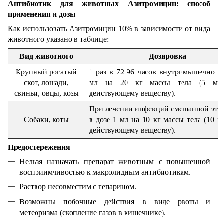
Антибиотик для животных Азитромицин: способ
применения и дозы
Как использовать Азитромицин 10% в зависимости от вида
животного указано в таблице:
Вид животного
Дозировка
Крупный рогатый
1 раз в 72-96 часов внутримышечно 
скот, лошади,
мл на 20 кг массы тела (5 м
свиньи, овцы, козы
действующему веществу).
При лечении инфекций смешанной э
Собаки, коты
в дозе 1 мл на 10 кг массы тела (10 
действующему веществу).
Предостережения
Нельзя назначать препарат животным с повышенной
восприимчивостью к макролидным антибиотикам.
Раствор несовместим с гепарином.
Возможны побочные действия в виде рвоты и
метеоризма (скопление газов в кишечнике).