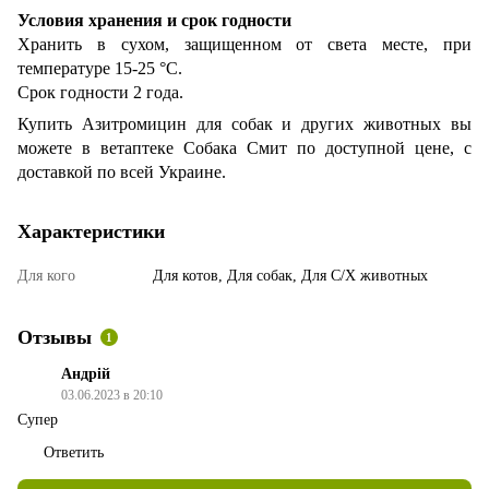
Условия хранения и срок годности
Хранить в сухом, защищенном от света месте, при
температуре 15-25 °С.
Срок годности 2 года.
Купить Азитромицин для собак и других животных вы
можете в ветаптеке Собака Смит по доступной цене, с
доставкой по всей Украине.
Характеристики
Для кого
Для котов, Для собак, Для С/Х животных
Отзывы
1
Андрій
03.06.2023 в 20:10
Супер
Ответить