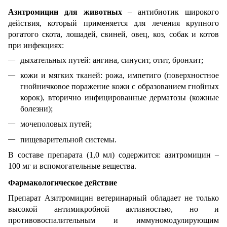
Азитромицин для животных
– антибиотик широкого
действия, который применяется для лечения крупного
рогатого скота, лошадей, свиней, овец, коз, собак и котов
при инфекциях:
дыхательных путей: ангина, синусит, отит, бронхит;
кожи и мягких тканей: рожа, импетиго (поверхностное
гнойничковое поражение кожи с образованием гнойных
корок), вторично инфицированные дерматозы (кожные
болезни);
мочеполовых путей;
пищеварительной системы.
В составе препарата (1,0 мл) содержится: азитромицин –
100 мг и вспомогательные вещества.
Фармакологическое действие
Препарат Азитромицин ветеринарный обладает не только
высокой антимикробной активностью, но и
противовоспалительным и иммуномодулирующим