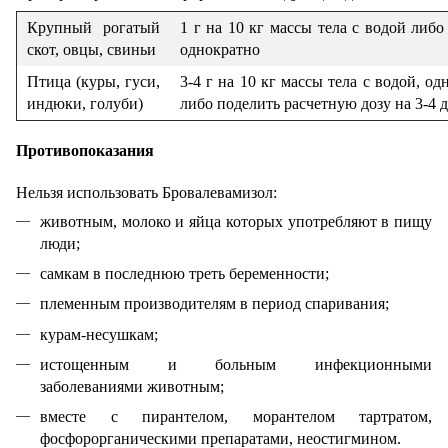
Крупный рогатый
1 г на 10 кг массы тела с водой либо
скот, овцы, свиньи
однократно
Птица (куры, гуси,
3-4 г на 10 кг массы тела с водой, од
индюки, голуби)
либо поделить расчетную дозу на 3-4 
Противопоказания
Нельзя использовать Бровалевамизол:
животным, молоко и яйца которых употребляют в пищу
люди;
самкам в последнюю треть беременности;
племенным производителям в период спаривания;
курам-несушкам;
истощенным и больным инфекционными
заболеваниями животным;
вместе с пирантелом, морантелом тартратом,
фосфорорганическими препаратами, неостигмином.