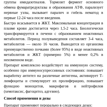
группы имидазотиалов. Тормозит фермент основного
обмена фумаратредуктазы и образования АТФ, парализует
нервные узлы, вызывает паралич и гибель нематод в
первые 12-24 часа после введения.
Быстро всасывается в ЖКТ. Максимальная концентрация в
плазме крови достигается через 1,5-2 часа. Биологически
трансформируется в печени с образованием неактивных
метаболитов. Период полувыведения составляет 3-4 часа,
метаболитов — около 16 часов. Выводится из организма
преимущественно почками (более 95%) в виде неактивных
метаболитов и ЖКТ (примерно 5%) и менее 0,2% в
неизменном виде.
Препарат комплексно воздействует на иммунную систему,
особенно при иммуносупрессивных состояниях: повышает
выработку антител на различные антигены, активирует Т-
лимфоциты и стимулирует их пролиферацию, повышает
функцию моноцитов, макрофагов и нейтрофилов
(хемотаксис, фагоцитоз, адгезию).
Cпособ применения и дозы
Препарат применяют перорально в следующих дозах: