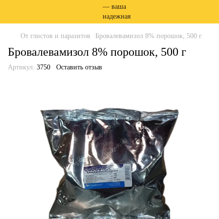
От глистов и паразитов
Бровалевамизол 8% порошок, 500 г
Бровалевамизол 8% порошок, 500 г
Артикул:
3750
Оставить отзыв