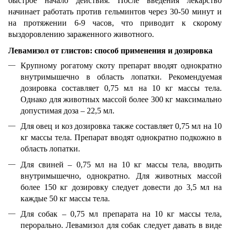
быстрое начало действия. После введения лекарство
начинает работать против гельминтов через 30-50 минут и
на протяжении 6-9 часов, что приводит к скорому
выздоровлению зараженного животного.
Левамизол от глистов: способ применения и дозировка
Крупному рогатому скоту препарат вводят однократно
внутримышечно в область лопатки. Рекомендуемая
дозировка составляет 0,75 мл на 10 кг массы тела.
Однако для животных массой более 300 кг максимально
допустимая доза – 22,5 мл.
Для овец и коз дозировка также составляет 0,75 мл на 10
кг массы тела. Препарат вводят однократно подкожно в
область лопатки.
Для свиней – 0,75 мл на 10 кг массы тела, вводить
внутримышечно, однократно. Для животных массой
более 150 кг дозировку следует довести до 3,5 мл на
каждые 50 кг массы тела.
Для собак – 0,75 мл препарата на 10 кг массы тела,
перорально. Левамизол для собак
следует давать в виде