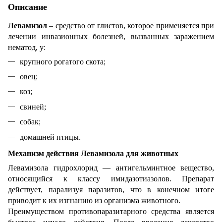
Описание
Левамизол
– средство от глистов, которое применяется при
лечении инвазионных болезней, вызванных заражением
нематод, у:
крупного рогатого скота;
овец;
коз;
свиней;
собак;
домашней птицы.
Механизм действия Левамизола для животных
Левамизола гидрохлорид — антигельминтное вещество,
относящийся к классу имидазотиазолов. Препарат
действует, парализуя паразитов, что в конечном итоге
приводит к их изгнанию из организма животного.
Преимуществом противопаразитарного средства является