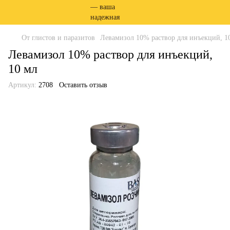
От глистов и паразитов
Левамизол 10% раствор для инъекций, 1
Левамизол 10% раствор для инъекций,
10 мл
Артикул:
2708
Оставить отзыв