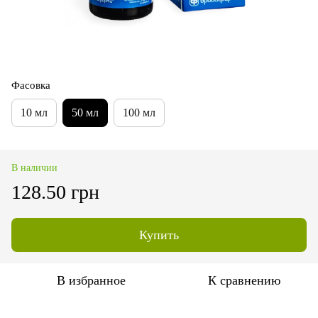
Фасовка
10 мл
50 мл
100 мл
В наличии
128.50 грн
Купить
В избранное
К сравнению