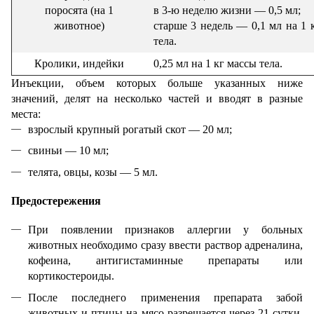
поросята (на 1
в 3-ю неделю жизни — 0,5 мл;
животное)
старше 3 недель — 0,1 мл на 1 
тела.
Кролики, индейки
0,25 мл на 1 кг массы тела.
Инъекции, объем которых больше указанных ниже
значений, делят на несколько частей и вводят в разные
места:
взрослый крупный рогатый скот — 20 мл;
свиньи — 10 мл;
телята, овцы, козы — 5 мл.
Предостережения
При появлении признаков аллергии у больных
животных необходимо сразу ввести раствор адреналина,
кофеина, антигистаминные препараты или
кортикостероиды.
После последнего применения препарата забой
животных и птицы на мясо разрешается через 21 сутки,