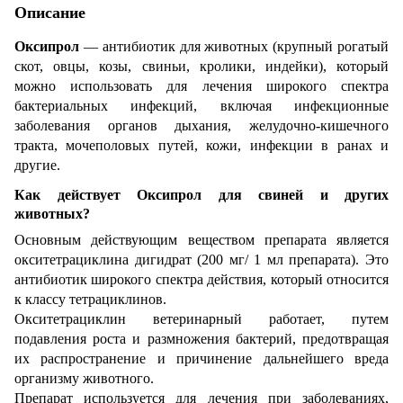
Описание
Оксипрол
— антибиотик для животных (крупный рогатый
скот, овцы, козы, свиньи, кролики, индейки), который
можно использовать для лечения широкого спектра
бактериальных инфекций, включая инфекционные
заболевания органов дыхания, желудочно-кишечного
тракта, мочеполовых путей, кожи, инфекции в ранах и
другие.
Как действует Оксипрол для свиней и других
животных?
Основным действующим веществом препарата является
окситетрациклина дигидрат (200 мг/ 1 мл препарата). Это
антибиотик широкого спектра действия, который относится
к классу тетрациклинов.
Окситетрациклин ветеринарный работает, путем
подавления роста и размножения бактерий, предотвращая
их распространение и причинение дальнейшего вреда
организму животного.
Препарат используется для лечения при заболеваниях,