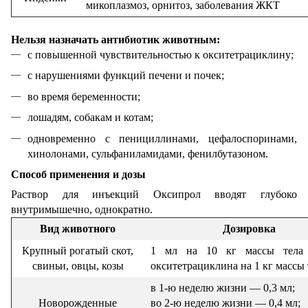
микоплазмоз, орнитоз, заболевания ЖКТ
Нельзя назначать антибиотик животным:
с повышенной чувствительностью к окситетрациклину;
с нарушениями функций печени и почек;
во время беременности;
лошадям, собакам и котам;
одновременно с пенициллинами, цефалоспоринами,
хинолонами, сульфаниламидами, фенилбутазоном.
Способ применения и дозы
Раствор для инъекций Оксипрол вводят глубоко
внутримышечно, однократно.
Вид животного
Дозировка
Крупный рогатый скот,
1 мл на 10 кг массы тела
свиньи, овцы, козы
окситетрациклина на 1 кг массы 
в 1-ю неделю жизни — 0,3 мл;
Новорожденные
во 2-ю неделю жизни — 0,4 мл;