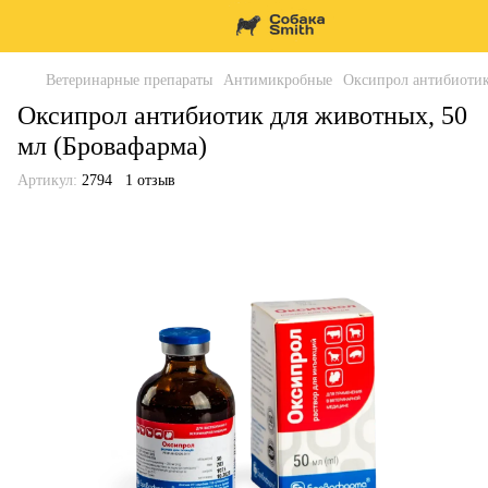
Ветеринарные препараты
Антимикробные
Оксипрол антибиотик
Оксипрол антибиотик для животных, 50
мл (Бровафарма)
Артикул:
2794
1 отзыв