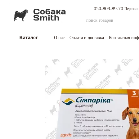
Перейти к основному контенту
050-809-89-70
Перезвон
Каталог
О нас
Оплата и доставка
Контактная ин
Возврат товара и средств
Отзывы о мага