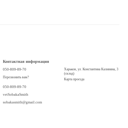
Контактная информация
050-809-89-70
Харьков, ул. Константина Калинина, 3
(склад)
Перезвонить вам?
Карта проезда
050-809-89-70
vetSobakaSmith
sobakasmith@gmail.com