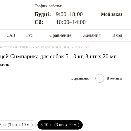
График работы:
Будні:
9:00–18:00
Мой заказ
Сб:
10:00–14:00
Сравнение
Желания
Вход
UAH
Рус
ки от блох и клещей Симпарика для собак 5-10 кг, 3 шт х 20 мг
щей Симпарика для собак 5-10 кг, 3 шт х 20 мг
 отзыв
К сравнению
В желания
5 кг (3 шт х 10 мг)
5-10 кг (3 шт х 20 мг)