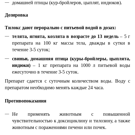
домашней птицы (кур-бройлеров, цыплят, индюков).
Дозировка
Тилокс дают перорально с питьевой водой в дозах:
телята, ягнята, козлята в возрасте до 13 недель
– 5 г
препарата на 100 кг массы тела, дважды в сутки в
течение 3-5 суток;
свиньи, домашняя птица (куры-бройлеры, цыплята,
индюки)
– 1 кг препарата на 1000 л питьевой воды
ежесуточно в течение 3-5 суток.
Препарат сдается с суточным количеством воды. Воду с
препаратом необходимо менять каждые 24 часа.
Противопоказания
Не применять животным с повышенной
чувствительностью к доксициклину и тилозину, а также
животным с поражениями печени или почек.