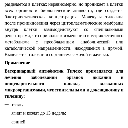
разделяется в клетках неравномерно, но проникает в клетки
всех органов и биологические жидкости, где создается
бактериостатическая концентрация. Молекулы тилозина
после проникновения через цитоплазматические мембраны
внутрь клетки взаимодействуют со специальными
рецепторами, что приводит к изменению внутриклеточного
метаболизма с преобладанием анаболической или
катаболической направленности, находящейся в прямой.
Выделяется тилозин из организма с мочой и желчью.
Применение
Ветеринарный антибиотик Тилокс применяется для
лечения заболеваний органов дыхания и
пищеварительного канала, вызванных
микроорганизмами, чувствительными к доксициклину и
тилозину:
телят;
ягнят и козлят до 13 недель;
свиней;