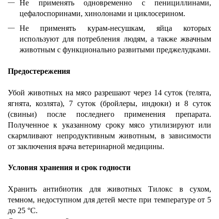
Не применять одновременно с пенициллинами,
цефалоспоринами, хинолонами и циклосерином.
Не применять курам-несушкам, яйца которых
используют для потребления людям, а также жвачным
животным с функционально развитыми преджелудками.
Предостережения
Убой животных на мясо разрешают через 14 суток (телята,
ягнята, козлята), 7 суток (бройлеры, индюки) и 8 суток
(свиньи) после последнего применения препарата.
Полученное к указанному сроку мясо утилизируют или
скармливают непродуктивным животным, в зависимости
от заключения врача ветеринарной медицины.
Условия хранения и срок годности
Хранить антибиотик для животных Тилокс в сухом,
темном, недоступном для детей месте при температуре от 5
до 25 °C.