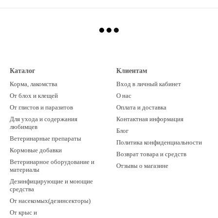
Каталог
Клиентам
Корма, лакомства
Вход в личный кабинет
От блох и клещей
О нас
От глистов и паразитов
Оплата и доставка
Для ухода и содержания
Контактная информация
любимцев
Блог
Ветеринарные препараты
Политика конфиденциальности
Кормовые добавки
Возврат товара и средств
Ветеринарное оборудование и
Отзывы о магазине
материалы
Дезинфицирующие и моющие
средства
От насекомых(дезинсекторы)
От крыс и