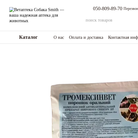
Перейти к основному контенту
050-809-89-70
Перезвон
Каталог
О нас
Оплата и доставка
Контактная ин
Возврат товара и средств
Отзывы о мага