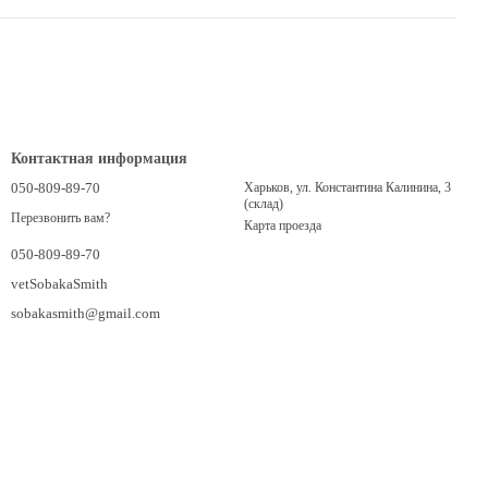
Контактная информация
050-809-89-70
Харьков, ул. Константина Калинина, 3
(склад)
Перезвонить вам?
Карта проезда
050-809-89-70
vetSobakaSmith
sobakasmith@gmail.com