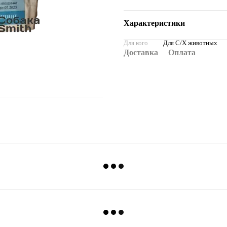
Характеристики
Для кого
Для С/Х животных
Доставка
Оплата