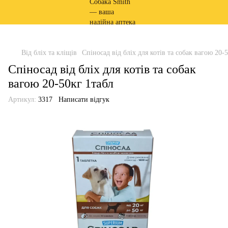
Від бліх та кліщів
Спіносад від бліх для котів та собак вагою 20-
Спіносад від бліх для котів та собак
вагою 20-50кг 1табл
Артикул:
3317
Написати відгук