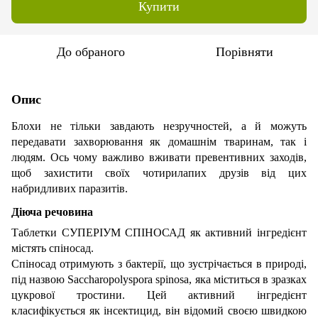
Купити
До обраного
Порівняти
Опис
Блохи не тільки завдають незручностей, а й можуть
передавати захворювання як домашнім тваринам, так і
людям. Ось чому важливо вживати превентивних заходів,
щоб захистити своїх чотирилапих друзів від цих
набридливих паразитів.
Діюча речовина
Таблетки СУПЕРІУМ СПІНОСАД як активний інгредієнт
містять спіносад.
Спіносад отримують з бактерії, що зустрічається в природі,
під назвою Saccharopolyspora spinosa, яка міститься в зразках
цукрової тростини. Цей активний інгредієнт
класифікується як інсектицид, він відомий своєю швидкою