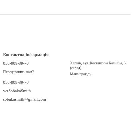
Контактна інформація
050-809-89-70
Харків, вул. Костянтина Калініна, 3
(склад)
Передзвонити вам?
Мапа проїзду
050-809-89-70
vetSobakaSmith
sobakasmith@gmail.com