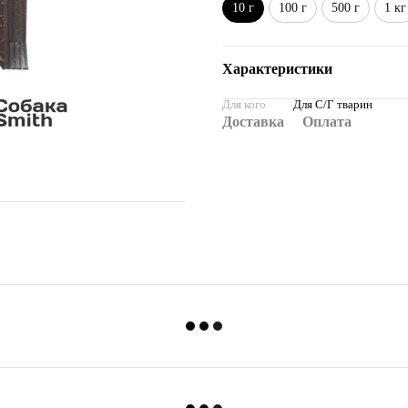
10 г
100 г
500 г
1 кг
Характеристики
Для кого
Для С/Г тварин
Доставка
Оплата