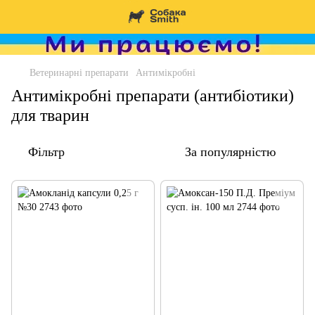
Ветеринарні препарати
Антимікробні
Антимікробні препарати (антибіотики)
для тварин
Фільтр
За популярністю