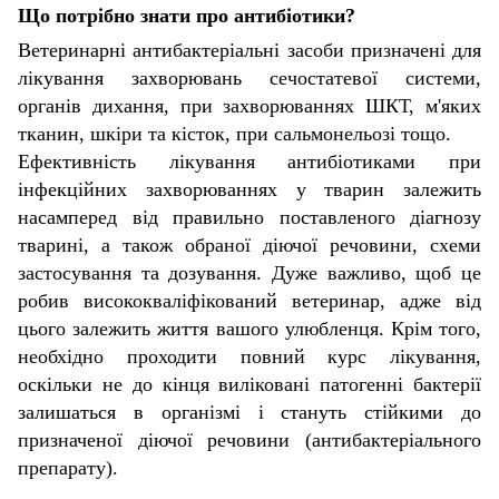
Що потрібно знати про антибіотики?
Ветеринарні антибактеріальні засоби призначені для
лікування захворювань сечостатевої системи,
органів дихання, при захворюваннях ШКТ, м'яких
тканин, шкіри та кісток, при сальмонельозі тощо.
Ефективність лікування антибіотиками при
інфекційних захворюваннях у тварин залежить
насамперед від правильно поставленого діагнозу
тварині, а також обраної діючої речовини, схеми
застосування та дозування. Дуже важливо, щоб це
робив висококваліфікований ветеринар, адже від
цього залежить життя вашого улюбленця. Крім того,
необхідно проходити повний курс лікування,
оскільки не до кінця виліковані патогенні бактерії
залишаться в організмі і стануть стійкими до
призначеної діючої речовини (антибактеріального
препарату).