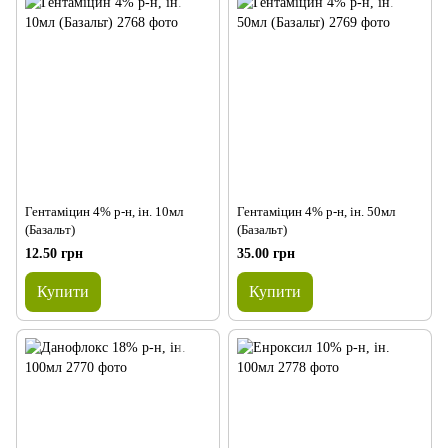
Гентаміцин 4% р-н, ін. 10мл
Гентаміцин 4% р-н, ін. 50мл
(Базальт)
(Базальт)
12.50 грн
35.00 грн
Купити
Купити