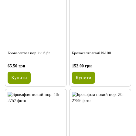
Бровасептол пор. ін. 6,6г
Бровасептол таб №100
65.50 грн
152.00 грн
Купити
Купити