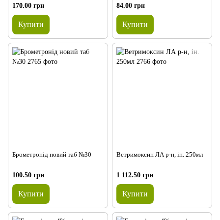
170.00 грн
84.00 грн
Купити
Купити
Брометронід новий таб №30
Ветримоксин ЛА р-н, ін. 250мл
100.50 грн
1 112.50 грн
Купити
Купити