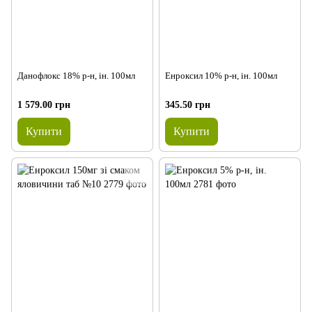
Данофлокс 18% р-н, ін. 100мл
Енроксил 10% р-н, ін. 100мл
1 579.00 грн
345.50 грн
Купити
Купити