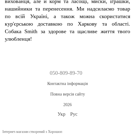
вихованця, але й корм та ласощі, миски, іграшки,
нашийники та перенесення. Ми надсилаємо товар
по всій Україні, а також можна скористатися
кур'єрською доставкою по Харкову та області.
Собака Smith за здорове та щасливе життя твого
улюбленця!
050-809-89-70
Контактна інформація
Повна версія сайту
2026
Укр
Рус
Інтернет-магазин створений з Хорошоп