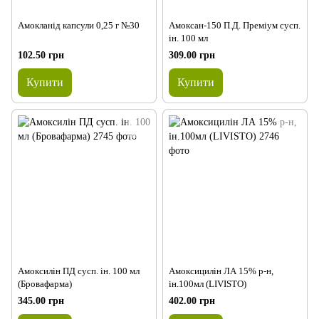
Амокланід капсули 0,25 г №30
Амоксан-150 П.Д. Преміум сусп.
ін. 100 мл
102.50 грн
309.00 грн
Купити
Купити
Амоксилін ПД сусп. ін. 100 мл
Амоксицилін ЛА 15% р-н,
(Бровафарма)
ін.100мл (LIVISTO)
345.00 грн
402.00 грн