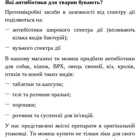
Які антибіотики для тварин бувають?
Протимікробні засоби в залежності від спектру дії
поділяються на:
антибіотики широкого спектра дії (впливають
кілька видів бактерій);
вузького спектра дії
В нашому магазині ти можеш придбати антибіотики
для собак, кішок, ВРХ, овець свиней, кіз, кролів,
птахів та коней таких видів:
таблетки та капсули;
гелі та розчини оральні;
порошки;
розчини та суспензії для ін'єкцій.
У нас представлені якісні препарати в оригінальній
упаковці. Ти можеш купити не тільки ліки для свого