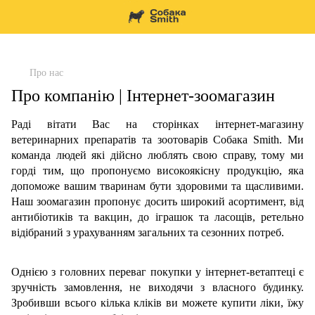
Про нас
Про компанію | Інтернет-зоомагазин
Раді вітати Вас на сторінках інтернет-магазину
ветеринарних препаратів та зоотоварів Собака Smith. Ми
команда людей які дійсно люблять свою справу, тому ми
горді тим, що пропонуємо високоякісну продукцію, яка
допоможе вашим тваринам бути здоровими та щасливими.
Наш зоомагазин пропонує досить широкий асортимент, від
антибіотиків та вакцин, до іграшок та ласощів, ретельно
відібраний з урахуванням загальних та сезонних потреб.
Однією з головних переваг покупки у інтернет-ветаптеці є
зручність замовлення, не виходячи з власного будинку.
Зробивши всього кілька кліків ви можете купити ліки, їжу