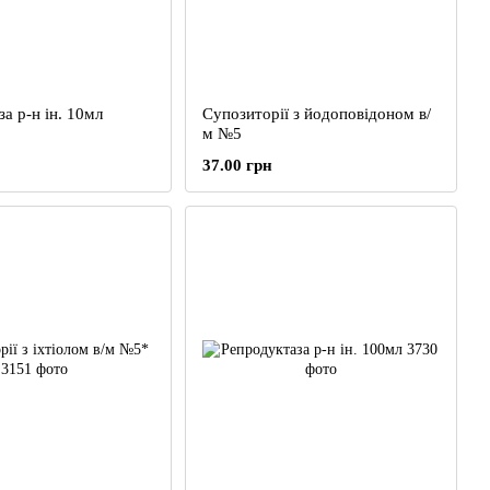
а р-н ін. 10мл
Супозиторії з йодоповідоном в/
м №5
37.00 грн