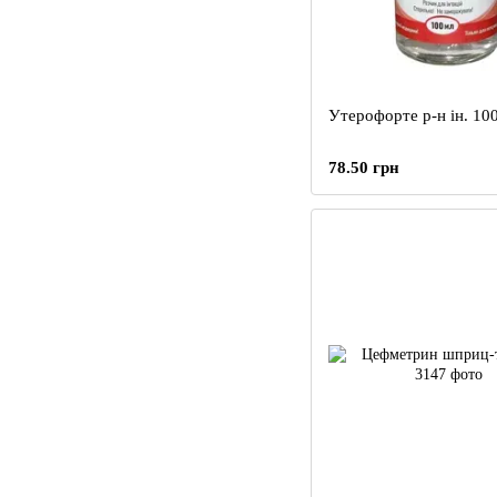
Утерофорте р-н ін. 10
78.50 грн