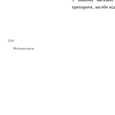
препарати, засоби ві
2026
Мобільна версія