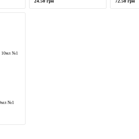
24.50 грн
72.50 грн
10мл №1