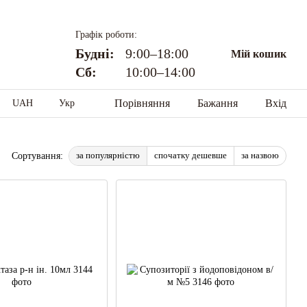
Графік роботи:
Будні:
9:00–18:00
Мій кошик
Сб:
10:00–14:00
Порівняння
Бажання
Вхід
UAH
Укр
за популярністю
спочатку дешевше
за назвою
Сортування: