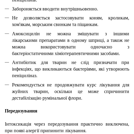
Забороняється вводити внутрішньовенно.
Не дозволяється застосовувати коням, кроликам,
хом'якам, морським свинкам та піщанкам.
Амоксицилін не можна змішувати з іншими
лікарськими препаратами в одному шприці, а також не
можна використовувати одночасно з
бактеріостатичними хіміотерапевтичними засобами.
Антибіотик для тварин не слід призначати при
інфекціях, що викликаються бактеріями, які утворюють
пеніциліназ.
Рекомендується не продовжувати курс лікування для
жуйних тварин, оскільки це може спричинити
дестабілізацію румінальної флори.
Передозування
Інтоксикація через передозування практично виключена,
при появі алергії припинити лікування.