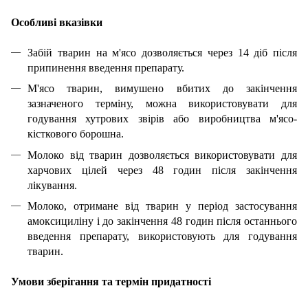
Особливі вказівки
Забій тварин на м'ясо дозволяється через 14 діб після
припинення введення препарату.
М'ясо тварин, вимушено вбитих до закінчення
зазначеного терміну, можна використовувати для
годування хутрових звірів або виробництва м'ясо-
кісткового борошна.
Молоко від тварин дозволяється використовувати для
харчових цілей через 48 годин після закінчення
лікування.
Молоко, отримане від тварин у період застосування
амоксициліну і до закінчення 48 годин після останнього
введення препарату, використовують для годування
тварин.
Умови зберігання та термін придатності