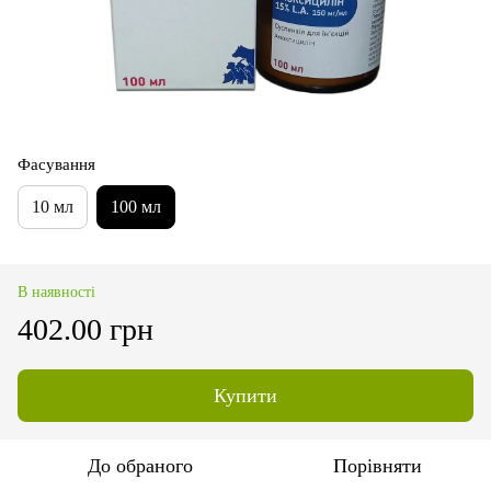
Фасування
10 мл
100 мл
В наявності
402.00 грн
Купити
До обраного
Порівняти