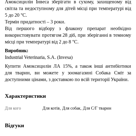
Амоксицилін Інвеса зберігати в сухому, захищеному від
світла та недоступному для дітей місці при температурі від
5 до 20 °С.
Термін придатності – 3 роки.
Від першого відбору з флакону препарат необхідно
використовувати протягом 28 діб, при зберіганні в темному
місці при температурі від 2 до 8 °С.
Виробник:
Industrial Veterinaria, S.A. (Invesa)
Купити Амоксицилін ЛА 15%, а також інші антибіотики
для тварин, ви можете у зоомагазині Собака Сміт за
доступними цінами, з доставкою по всій території України.
Характеристики
Для кого
Для котів, Для собак, Для С/Г тварин
Відгуки