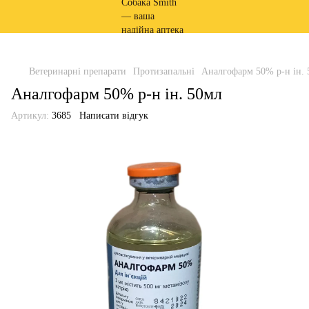
Ветеринарні препарати
Протизапальні
Аналгофарм 50% р-н ін. 
Аналгофарм 50% р-н ін. 50мл
Артикул:
3685
Написати відгук