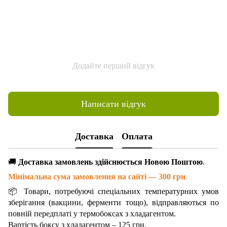
Додайте перший відгук
Написати відгук
Доставка
Оплата
🚚
Доставка замовлень здійснюється Новою Поштою
.
Мінімальна сума замовлення на сайті — 300 грн
.
📦 Товари, потребуючі спеціальних температурних умов
зберігання (вакцини, ферменти тощо), відправляються по
повній передплаті у термобоксах з хладагентом.
Вартість боксу з хладагентом – 125 грн.