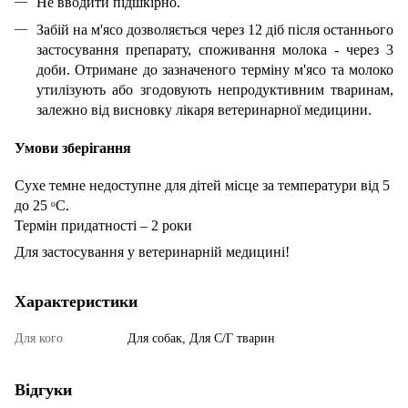
Не вводити підшкірно.
Забій на м'ясо дозволяється через 12 діб після останнього
застосування препарату, споживання молока - через 3
доби. Отримане до зазначеного терміну м'ясо та молоко
утилізують або згодовують непродуктивним тваринам,
залежно від висновку лікаря ветеринарної медицини.
Умови зберігання
Сухе темне недоступне для дітей місце за температури від 5
до 25 ᵒС.
Термін придатності – 2 роки
Для застосування у ветеринарній медицині!
Характеристики
Для кого
Для собак, Для С/Г тварин
Відгуки