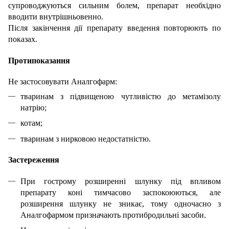
супроводжуються сильним болем, препарат необхідно
вводити внутрішньовенно.
Після закінчення дії препарату введення повторюють по
показах.
Протипоказання
Не застосовувати Аналгофарм:
тваринам з підвищеною чутливістю до метамізолу
натрію;
котам;
тваринам з нирковою недостатністю.
Застереження
При гострому розширенні шлунку під впливом
препарату коні тимчасово заспокоюються, але
розширення шлунку не зникає, тому одночасно з
Аналгофармом призначають протибродильні засоби.