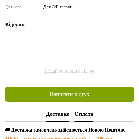
Для кого
Для С/Г тварин
Відгуки
Додайте перший відгук
Написати відгук
Доставка
Оплата
🚚
Доставка замовлень здійснюється Новою Поштою
.
Мінімальна сума замовлення на сайті — 300 грн
.