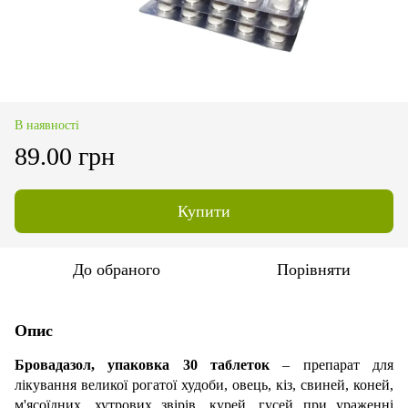
В наявності
89.00 грн
Купити
До обраного
Порівняти
Опис
Бровадазол, упаковка 30 таблеток
– препарат для
лікування великої рогатої худоби, овець, кіз, свиней, коней,
м'ясоїдних, хутрових звірів, курей, гусей при ураженні