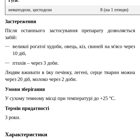
Гуси:
нематодози, цестодози
8 (на 1 птицю)
Застереження
Після останнього застосування препарату дозволяється
забій:
великої рогатої худоби, овець, кіз, свиней на м'ясо через
10 діб,
птахів – через 3 доби.
Людям вживати в їжу печінку, легені, серце тварин можна
через 20 діб, молоко через 2 доби.
Умови зберігання
У сухому темному місці при температурі до +25 °С.
Термін придатності
3 роки.
Характеристики