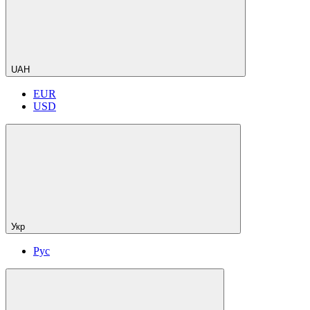
UAH
EUR
USD
Укр
Рус