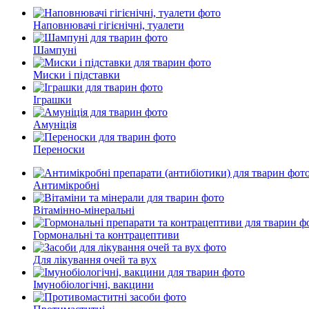
Наповнювачі гігієнічні, туалети
Шампуні
Миски і підставки
Іграшки
Амуніція
Переноски
Антимікробні
Вітамінно-мінеральні
Гормональні та контрацептиви
Для лікування очей та вух
Імунобіологічні, вакцини