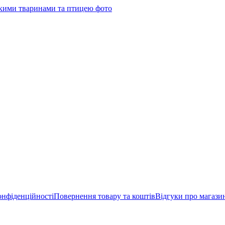
онфіденційності
Повернення товару та коштів
Відгуки про магази