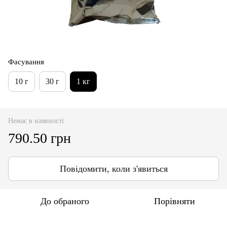
Фасування
10 г
30 г
1 кг
Немає в наявності
790.50 грн
Повідомити, коли з'явиться
До обраного
Порівняти