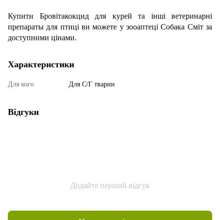
Купити Бровітакокцид для курей та інші ветеринарні
препараты для птиці ви можете у зооаптеці Собака Сміт за
доступними цінами.
Характеристики
Для кого
Для С/Г тварин
Відгуки
Додайте перший відгук