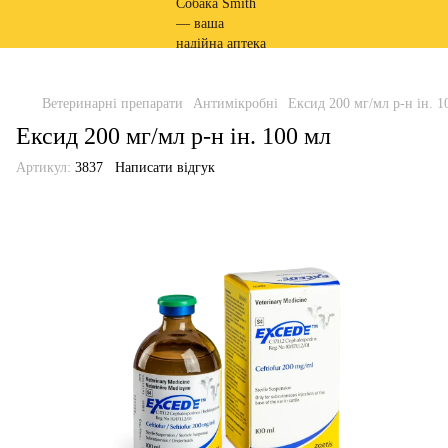
Ветеринарні препарати
Антимікробні
Ексид 200 мг/мл р-н ін. 1
Ексид 200 мг/мл р-н ін. 100 мл
Артикул:
3837
Написати відгук