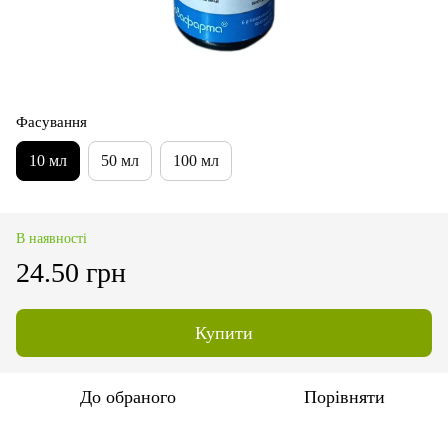
Фасування
10 мл
50 мл
100 мл
В наявності
24.50 грн
Купити
До обраного
Порівняти