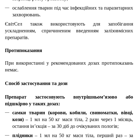
ослаблення тварин під час інфекційних та паразитарних
захворювань.
ЄвітСел також використовують для запобігання
ускладненням, спричиненим введенням залізовмісних
препаратів.
Протипоказання
При використанні у рекомендованих дозах протипоказань
немає.
Спосіб застосування та дози
Препарат застосовують внутрішньом’язово або
підшкірно у таких дозах:
самки тварин (корови, кобили, свиноматки, вівці,
кози)
– 1 мл на 50 кг маси тіла, 2 рази через 1 місяць,
остання ін’єкція – за 30 діб до очікуваних пологів;
плідники
– 1 мл на 50 кг маси тіла, перший раз – за