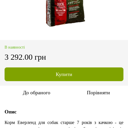
В наявності
3 292.00 грн
Купити
До обраного
Порівняти
Опис
Корм Еверленд для собак старше 7 років з качкою - це