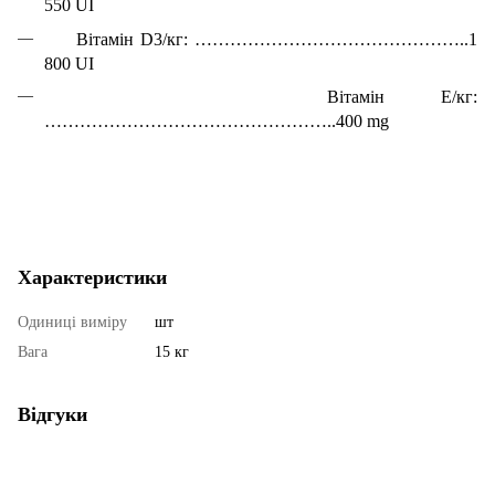
550 UI
Вітамін D3/кг: ………………………………………..1
800 UI
Вітамін Е/кг:
…………………………………………..400 mg
Характеристики
Одиниці виміру
шт
Вага
15 кг
Відгуки