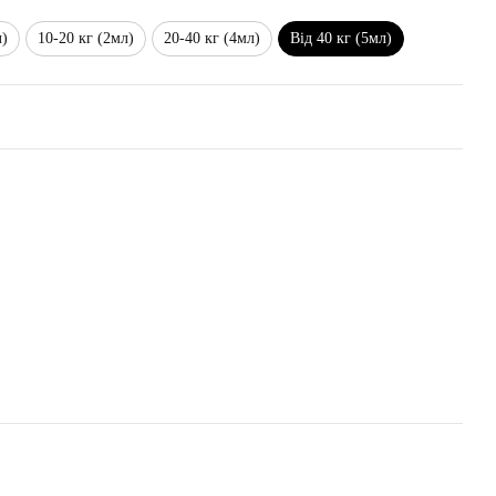
л)
10-20 кг (2мл)
20-40 кг (4мл)
Від 40 кг (5мл)