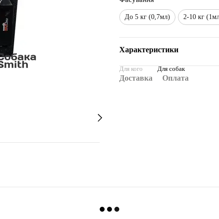
До 5 кг (0,7мл)
2-10 кг (1м
Характеристики
Для кого
Для собак
Доставка
Оплата