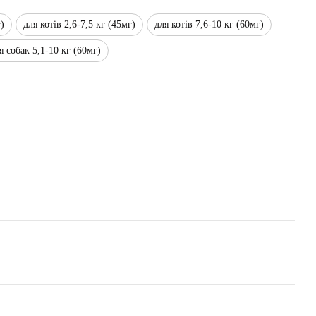
г)
для котів 2,6-7,5 кг (45мг)
для котів 7,6-10 кг (60мг)
я собак 5,1-10 кг (60мг)