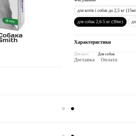
для котів і собак до 2,5 кг (15м
для собак 2,6-5 кг (30мг)
дл
Характеристики
Для кого
Для собак
Доставка
Оплата