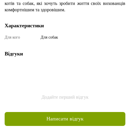
котів та собак, які хочуть зробити життя своїх вихованців
комфортнішим та здоровішим.
Характеристики
Для кого
Для собак
Відгуки
Додайте перший відгук
Написати відгук