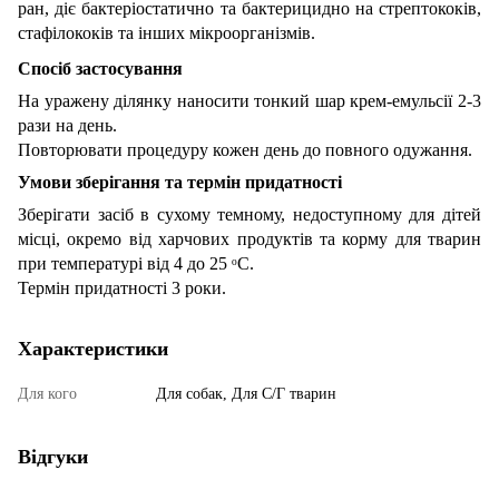
ран, діє бактеріостатично та бактерицидно на стрептококів,
стафілококів та інших мікроорганізмів.
Спосіб застосування
На уражену ділянку наносити тонкий шар крем-емульсії 2-3
рази на день.
Повторювати процедуру кожен день до повного одужання.
Умови зберігання та термін придатності
Зберігати засіб в сухому темному, недоступному для дітей
місці, окремо від харчових продуктів та корму для тварин
при температурі від 4 до 25 ᵒС.
Термін придатності 3 роки.
Характеристики
Для кого
Для собак, Для С/Г тварин
Відгуки