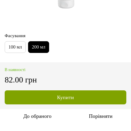
Фасування
100 мл
200 мл
В наявності
82.00 грн
Купити
До обраного
Порівняти