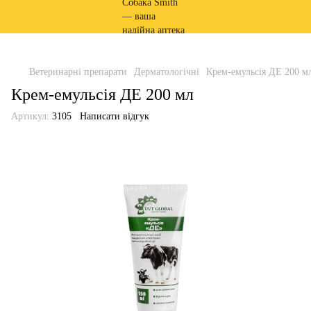
Ветеринарні препарати
Дерматологічні
Крем-емульсія ДЕ 200 м
Крем-емульсія ДЕ 200 мл
Артикул:
3105
Написати відгук