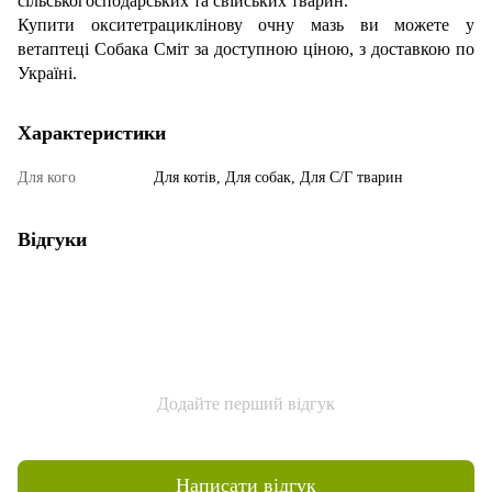
сільськогосподарських та свійських тварин.
Купити окситетрациклінову очну мазь ви можете у
ветаптеці Собака Сміт за доступною ціною, з доставкою по
Україні.
Характеристики
Для кого
Для котів, Для собак, Для С/Г тварин
Відгуки
Додайте перший відгук
Написати відгук