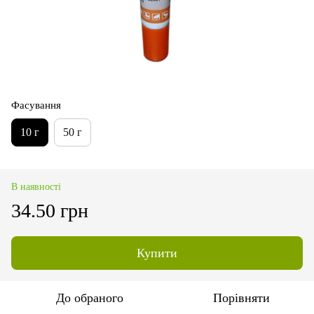
Фасування
10 г
50 г
В наявності
34.50 грн
Купити
До обраного
Порівняти