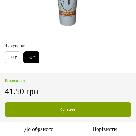
Фасування
10 г
50 г
В наявності
41.50 грн
Купити
До обраного
Порівняти