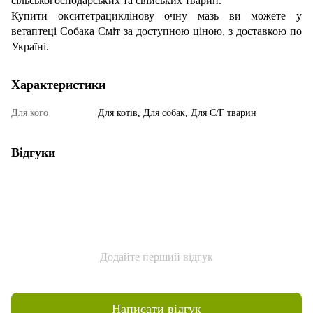
сільськогосподарських та свійських тварин.
Купити окситетрациклінову очну мазь ви можете у
ветаптеці Собака Сміт за доступною ціною, з доставкою по
Україні.
Характеристики
Для кого
Для котів, Для собак, Для С/Г тварин
Відгуки
Додайте перший відгук
Написати відгук