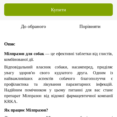
Купити
До обраного
Порівняти
Опис
Мілпразон для собак
— це ефективні таблетки від глистів,
комбінованої дії.
Відповідальний власник собаки, насамперед, приділяє
увагу здоров'ю свого кудлатого друга. Одним із
найважливіших аспектів собачого благополуччя є
профілактика та лікування паразитарних інфекцій.
Надійним помічником у цьому питанні для вас стане
препарат Мілпразон від відомої фармацевтичної компанії
KRKA.
Як працює Мілпразон?