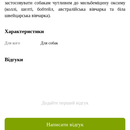
застосовувати собакам чутливим до мильбеміцину оксиму
(коллі, шелті, бобтейл, австралійська вівчарка та біла
швейцарська вівчарка).
Характеристики
Для кого
Для собак
Відгуки
Додайте перший відгук
Написати відгук