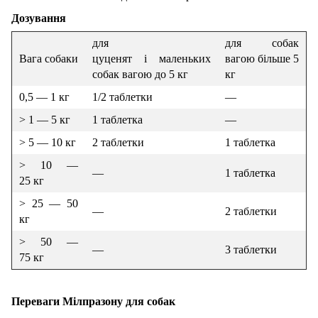
Дозування
для
для собак
Вага собаки
цуценят і маленьких
вагою більше 5
собак вагою до 5 кг
кг
0,5 — 1 кг
1/2 таблетки
—
> 1 — 5 кг
1 таблетка
—
> 5 — 10 кг
2 таблетки
1 таблетка
> 10 —
—
1 таблетка
25 кг
> 25 — 50
—
2 таблетки
кг
> 50 —
—
3 таблетки
75 кг
Переваги Мілпразону для собак