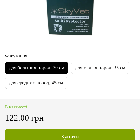
Фасування
для больших пород, 70 см
для малых пород, 35 см
для средних пород, 45 см
В наявності
122.00 грн
Купити