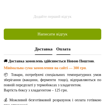
Додайте перший відгук
Написати відгук
Доставка
Оплата
🚚
Доставка замовлень здійснюється Новою Поштою
.
Мінімальна сума замовлення на сайті — 300 грн
.
📦 Товари, потребуючі спеціальних температурних умов
зберігання (вакцини, ферменти тощо), відправляються по
повній передплаті у термобоксах з хладагентом.
Вартість боксу з хладагентом – 125 грн.
💰 Можливий безготівковий розрахунок і оплата готівкою