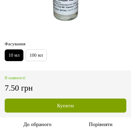
Фасування
10 мл
100 мл
В наявності
7.50 грн
Купити
До обраного
Порівняти