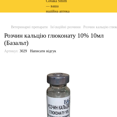
Ветеринарні препарати
Ін'єкційні розчини
Розчин кальцію глюк
Розчин кальцію глюконату 10% 10мл
(Базальт)
Артикул:
3029
Написати відгук