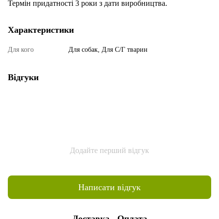
Термін придатності 3 роки з дати виробництва.
Характеристики
Для кого
Для собак, Для С/Г тварин
Відгуки
Додайте перший відгук
Написати відгук
Доставка
Оплата