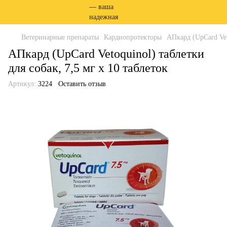
Ветеринарные препараты
Кардиопротекторы
АПкард (UpCard Veto
АПкард (UpCard Vetoquinol) таблетки
для собак, 7,5 мг х 10 таблеток
Артикул:
3224
Оставить отзыв