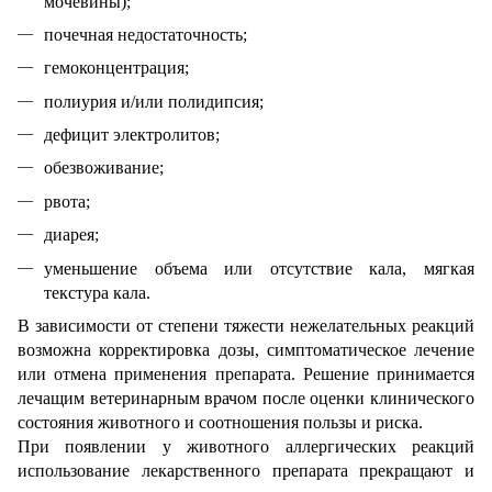
мочевины);
почечная недостаточность;
гемоконцентрация;
полиурия и/или полидипсия;
дефицит электролитов;
обезвоживание;
рвота;
диарея;
уменьшение объема или отсутствие кала, мягкая
текстура кала.
В зависимости от степени тяжести нежелательных реакций
возможна корректировка дозы, симптоматическое лечение
или отмена применения препарата. Решение принимается
лечащим ветеринарным врачом после оценки клинического
состояния животного и соотношения пользы и риска.
При появлении у животного аллергических реакций
использование лекарственного препарата прекращают и