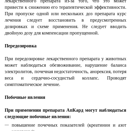
лекарственного препарата из-за того, что это может
привести к снижению его терапевтической эффективности.
При пропуске одной или нескольких доз препарата курс
лечения следует восстановить в предусмотренных
дозировках и схеме применения. Не следует вводить
двойную дозу для компенсации пропущенной.
Передозировка
При передозировке лекарственного препарата у животных
может наблюдаться обезвоживание, нарушение баланса
электролитов, почечная недостаточность, анорексия, потеря
веса и сердечно-сосудистый коллапс. Проводят
симптоматическое лечение.
Побочные явления
При применении препарата АпКард могут наблюдаться
следующие побочные явления:
повышение почечных показателей (креатинин и азот