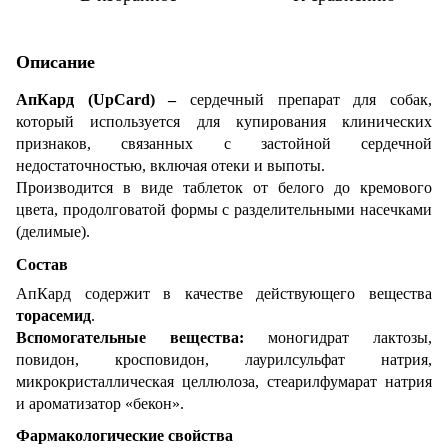
Описание
АпКард (UpCard) –
сердечный препарат для собак,
который используется для купирования клинических
признаков, связанных с застойной сердечной
недостаточностью, включая отеки и выпоты.
Производится в виде таблеток от белого до кремового
цвета, продолговатой формы с разделительными насечками
(делимые).
Состав
АпКард содержит в качестве действующего вещества
торасемид
.
Вспомогательные вещества:
моногидрат лактозы,
повидон, кросповидон, лаурилсульфат натрия,
микрокристаллическая целлюлоза, стеарилфумарат натрия
и ароматизатор «бекон».
Фармакологические свойства