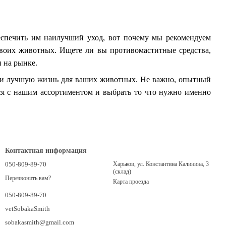
спечить им наилучший уход, вот почему мы рекомендуем
своих животных. Ищете ли вы противомаститные средства,
 на рынке.
с, и лучшую жизнь для ваших животных. Не важно, опытный
ся с нашим ассортиментом и выбрать то что нужно именно
Контактная информация
050-809-89-70
Харьков, ул. Константина Калинина, 3
(склад)
Перезвонить вам?
Карта проезда
050-809-89-70
vetSobakaSmith
sobakasmith@gmail.com