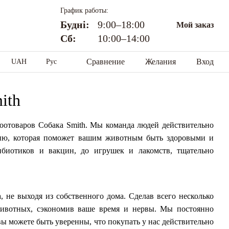
График работы:
Будні:
9:00–18:00
Мой заказ
Сб:
10:00–14:00
Сравнение
Желания
Вход
UAH
Рус
ith
зоотоваров Собака
Smith
. Мы команда людей действительно
цию, которая поможет вашим животным быть здоровыми и
ибиотиков и вакцин, до игрушек и лакомств
,
тщательно
, не выходя из собственного дома. Сделав всего несколько
животных, сэкономив ваше время и нервы. Мы постоянно
вы можете быть уверенны, что покупать у нас действительно