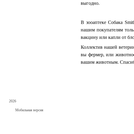
выгодно.
В зооаптеке Собака
Smit
нашим покупателям толь
вакцину или капли от бл
Коллектив нашей ветерин
вы фермер, или животно
вашим животным. Спасибо
2026
Мобильная версия