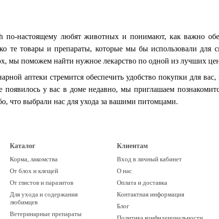
h
по-настоящему любят животных и понимают, как важно обе
ко те товары и препараты, которые мы бы использовали для 
ох, мы поможем найти нужное лекарство по одной из лучших цен
арной аптеки стремится обеспечить удобство покупки для ва
е появилось у вас в доме недавно, мы приглашаем познакомит
, что выбрали нас для ухода за вашими питомцами.
Каталог
Клиентам
Корма, лакомства
Вход в личный кабинет
От блох и клещей
О нас
От глистов и паразитов
Оплата и доставка
Для ухода и содержания
Контактная информация
любимцев
Блог
Ветеринарные препараты
Политика конфиденциальности