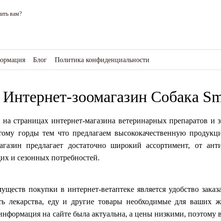
ить вам?
формация
Блог
Политика конфиденциальности
зине
 Интернет-зоомагазин Собака Sm
 на страницах интернет-магазина ветеринарных препаратов и 
этому горды тем что предлагаем высококачественную продук
агазин предлагает достаточно широкий ассортимент, от ант
их и сезонных потребностей.
ществ покупки в интернет-ветаптеке является удобство заказа
ть лекарства, еду и другие товары необходимые для ваших 
информация на сайте была актуальна, а цены низкими, поэтому 