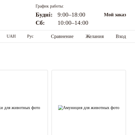
График работы:
Будні:
9:00–18:00
Мой заказ
Сб:
10:00–14:00
Сравнение
Желания
Вход
UAH
Рус