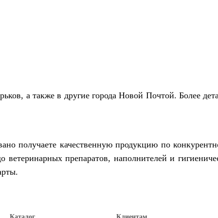
ьков, а также в другие города Новой Почтой. Более дет
овано получаете качественную продукцию по конкурент
о ветеринарных препаратов, наполнителей и гигиениче
арты.
Каталог
Клиентам