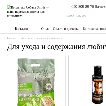
Перейти к основному контенту
050-809-89-70
Перезвон
Каталог
О нас
Оплата и доставка
Контактная ин
Возврат товара и средств
Отзывы о мага
Главная
Для ухода и содержания любимцев
Для ухода и содержания люби