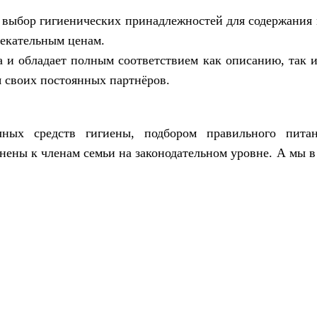
 выбор гигиенических принадлежностей для содержания 
лекательным ценам.
 и обладает полным соответствием как описанию, так и
 своих постоянных партнёров.
чных средств гигиены, подбором правильного пита
ы к членам семьи на законодательном уровне. А мы в о