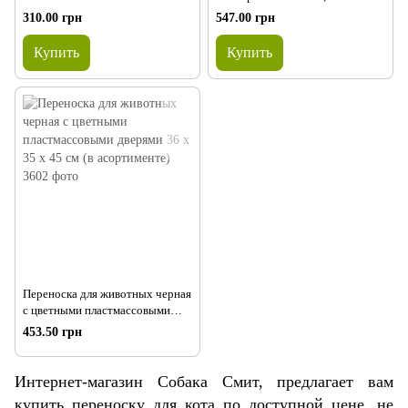
(р.40*29*22 см)
31 см (цвета в ассортименте)
310.00 грн
547.00 грн
Купить
Купить
Переноска для животных черная
с цветными пластмассовыми
дверями 36 x 35 x 45 см (в
453.50 грн
асортименте)
Интернет-магазин Собака Смит, предлагает вам
купить переноску для кота по доступной цене, не