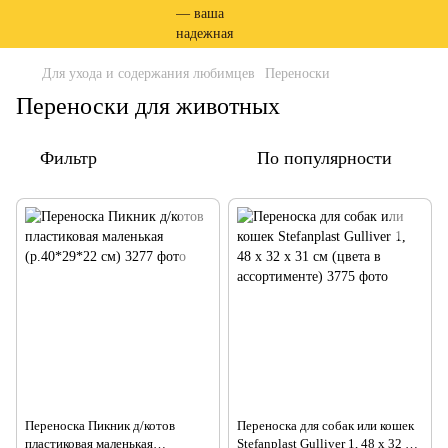
Для ухода и содержания любимцев
Переноски
Переноски для животных
Фильтр
По популярности
Переноска Пикник д/котов
Переноска для собак или кошек
пластиковая маленькая
Stefanplast Gulliver 1, 48 х 32 х