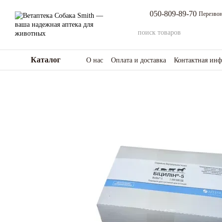
Перейти к основному контенту
050-809-89-70
Перезвон
Каталог
О нас
Оплата и доставка
Контактная ин
Возврат товара и средств
Отзывы о мага