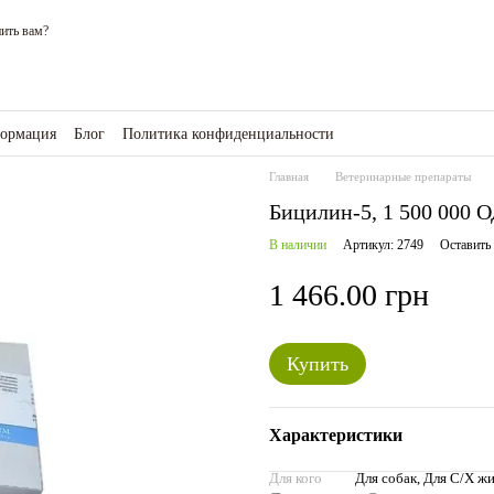
ить вам?
формация
Блог
Политика конфиденциальности
зине
Главная
Ветеринарные препараты
Бицилин-5, 1 500 000 
В наличии
Артикул: 2749
Оставить
1 466.00 грн
Купить
Характеристики
Для кого
Для собак, Для С/Х ж