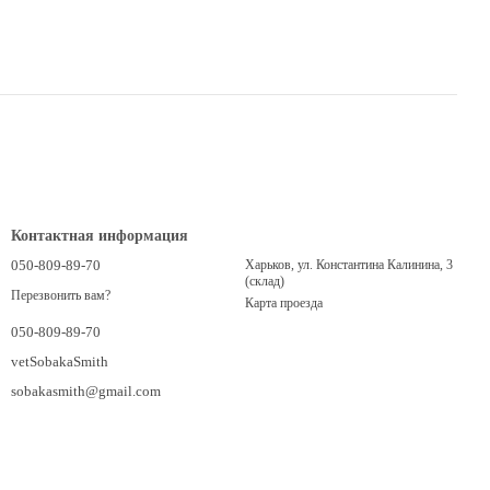
Контактная информация
050-809-89-70
Харьков, ул. Константина Калинина, 3
(склад)
Перезвонить вам?
Карта проезда
050-809-89-70
vetSobakaSmith
sobakasmith@gmail.com