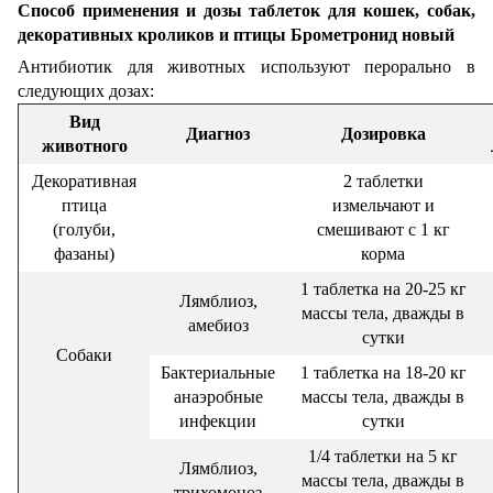
Способ применения и дозы таблеток для кошек, собак,
декоративных кроликов и птицы Брометронид новый
Антибиотик для животных используют перорально в
следующих дозах:
Вид
Диагноз
Дозировка
животного
Декоративная
2 таблетки
птица
измельчают и
(голуби,
смешивают с 1 кг
фазаны)
корма
1 таблетка на 20-25 кг
Лямблиоз,
массы тела, дважды в
амебиоз
сутки
Собаки
Бактериальные
1 таблетка на 18-20 кг
анаэробные
массы тела, дважды в
инфекции
сутки
1/4 таблетки на 5 кг
Лямблиоз,
массы тела, дважды в
трихомоноз