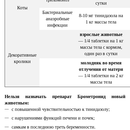
сутки
Коты
Бактериальные
8-10 мг тинидазола на
анаэробные
1 кг массы тела
инфекции
взрослые животные
— 1/4 таблетки на 1 кг
массы тела с кормом,
один раз в сутки
Декоративные
кролики
молодняк во время
отлучения от матери
— 1/4 таблетки на 2 кг
массы тела
Нельзя назначать препарат Брометронид новый
животным:
с повышенной чувствительностью к тинидазолу;
с нарушениями функций печени и почек;
самкам в последнюю треть беременности.