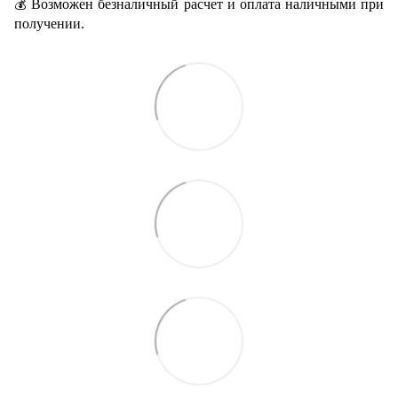
Возможен безналичный расчет и оплата наличными при
💰
получении.