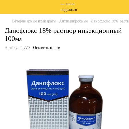
Ветеринарные препараты
Антимикробные
Данофлокс 18% раст
Данофлокс 18% раствор иньекционный
100мл
Артикул:
2770
Оставить отзыв