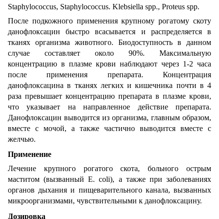
Staphylococcus, Staphylococcus. Klebsiella spp., Proteus spp.
После подкожного применения крупному рогатому скоту
данофлоксацин быстро всасывается и распределяется в
тканях организма животного. Биодоступность в данном
случае составляет около 90%. Максимальную
концентрацию в плазме крови наблюдают через 1-2 часа
после применения препарата. Концентрация
данофлоксацина в тканях легких и кишечника почти в 4
раза превышает концентрацию препарата в плазме крови,
что указывает на направленное действие препарата.
Данофлоксацин выводится из организма, главным образом,
вместе с мочой, а также частично выводится вместе с
желчью.
Применение
Лечение крупного рогатого скота, больного острым
маститом (вызванный E. сoli), а также при заболеваниях
органов дыхания и пищеварительного канала, вызванных
микроорганизмами, чувствительными к данофлоксацину.
Дозировка