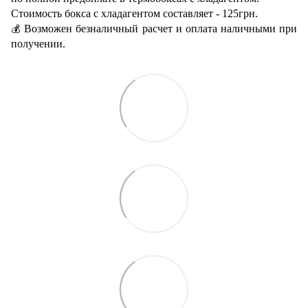
Стоимость бокса с хладагентом составляет - 125грн.
Возможен безналичный расчет и оплата наличными при
💰
получении.