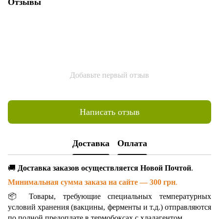
Отзывы
Добавьте первый отзыв
Написать отзыв
Доставка
Оплата
🚚
Доставка заказов осуществляется Новой Почтой
.
Минимальная сумма заказа на сайте — 300 грн
.
📦 Товары, требующие специальных температурных
условий хранения (вакцины, ферменты и т.д.) отправляются
по полной предоплате в термобоксах с хладагентом.