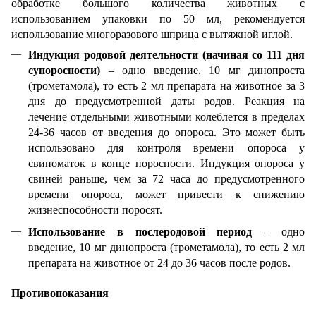
обработке большого количества животных с
использованием упаковки по 50 мл, рекомендуется
использование многоразового шприца с вытяжной иглой.
Индукция родовой деятельности (начиная со 111 дня
супоросности)
– одно введение, 10 мг динопроста
(трометамола), то есть 2 мл препарата на животное за 3
дня до предусмотренной даты родов.
Реакция на
лечение отдельными животными колеблется в пределах
24-36 часов от введения до опороса. Это может быть
использовано для контроля времени опороса у
свиноматок в конце поросности. Индукция опороса у
свиней раньше, чем за 72 часа до предусмотренного
времени опороса, может привести к снижению
жизнеспособности поросят.
Использование в послеродовой период
– одно
введение, 10 мг динопроста (трометамола), то есть 2 мл
препарата на животное от 24 до 36 часов после родов.
Противопоказания