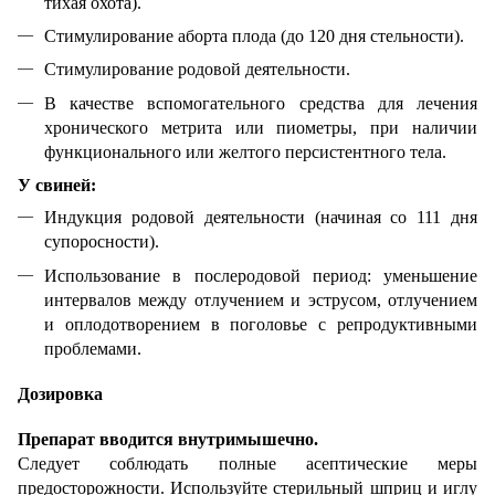
тихая охота).
Стимулирование аборта плода (до 120 дня стельности).
Стимулирование родовой деятельности.
В качестве вспомогательного средства для лечения
хронического метрита или пиометры, при наличии
функционального или желтого персистентного тела.
У свиней:
Индукция родовой деятельности (начиная со 111 дня
супоросности).
Использование в послеродовой период: уменьшение
интервалов между отлучением и эструсом, отлучением
и оплодотворением в поголовье с репродуктивными
проблемами.
Дозировка
Препарат вводится внутримышечно.
Следует соблюдать полные асептические меры
предосторожности. Используйте стерильный шприц и иглу