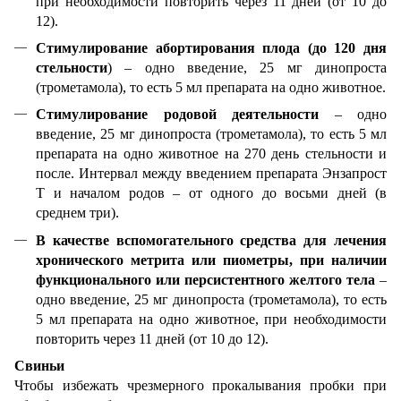
при необходимости повторить через 11 дней (от 10 до
12).
Стимулирование абортирования плода (до 120 дня
стельности
) – одно введение, 25 мг динопроста
(трометамола), то есть 5 мл препарата на одно животное.
Стимулирование родовой деятельности
– одно
введение, 25 мг динопроста (трометамола), то есть 5 мл
препарата на одно животное на 270 день стельности и
после.
Интервал между введением препарата Энзапрост
Т и началом родов – от одного до восьми дней (в
среднем три).
В качестве вспомогательного средства для лечения
хронического метрита или пиометры, при наличии
функционального или персистентного желтого тела
–
одно введение, 25 мг динопроста (трометамола), то есть
5 мл препарата на одно животное, при необходимости
повторить через 11 дней (от 10 до 12).
Свиньи
Чтобы избежать чрезмерного прокалывания пробки при