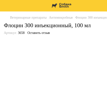
Ветеринарные препараты
Антимикробные
Флоцин 300 инъекци
Флоцин 300 инъекционный, 100 мл
Артикул:
3658
Оставить отзыв