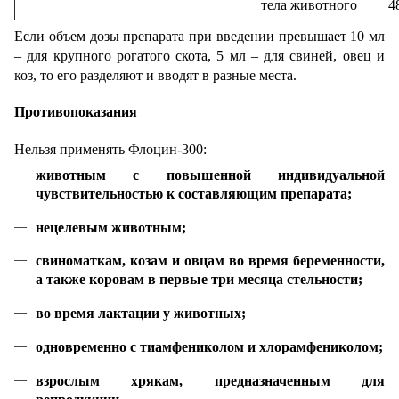
тела животного
4
Если объем дозы препарата при введении превышает 10 мл
– для крупного рогатого скота, 5 мл – для свиней, овец и
коз, то его разделяют и вводят в разные места.
Противопоказания
Нельзя применять Флоцин-300:
животным с повышенной индивидуальной
чувствительностью к составляющим препарата;
нецелевым животным;
свиноматкам, козам и овцам во время беременности,
а также коровам в первые три месяца стельности;
во время лактации у животных;
одновременно с тиамфениколом и хлорамфениколом;
взрослым хрякам, предназначенным для