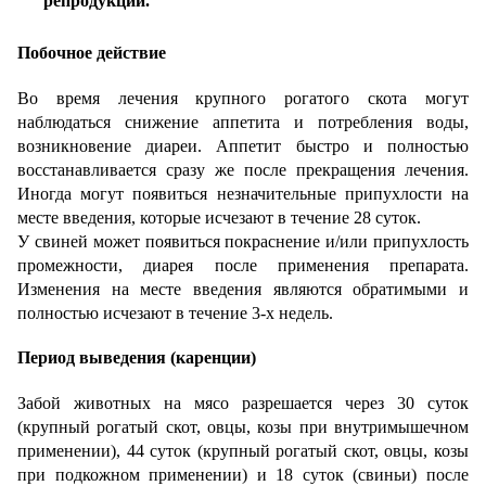
репродукции.
Побочное действие
Во время лечения крупного рогатого скота могут
наблюдаться снижение аппетита и потребления воды,
возникновение диареи. Аппетит быстро и полностью
восстанавливается сразу же после прекращения лечения.
Иногда могут появиться незначительные припухлости на
месте введения, которые исчезают в течение 28 суток.
У свиней может появиться покраснение и/или припухлость
промежности, диарея после применения препарата.
Изменения на месте введения являются обратимыми и
полностью исчезают в течение 3-х недель.
Период выведения (каренции)
Забой животных на мясо разрешается через 30 суток
(крупный рогатый скот, овцы, козы при внутримышечном
применении), 44 суток (крупный рогатый скот, овцы, козы
при подкожном применении) и 18 суток (свиньи) после