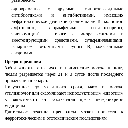
равновесия;
одновременно с другими аминогликозидными
антибиотиками и антибиотиками, имеющих
нефротоксическое действие (полимиксин В, колистин,
амфотерцин, хлорамфеникол, цефалоспорины,
эритромицин), а также с миорелаксантами и
анестезирующими средствами, сульфаниламидами,
гепарином, витаминами группы В, мочегонными
средствами.
Предостережения
Забой животных на мясо и применение молока в пищу
людям разрешается через 21 и 3 суток после последнего
применения препарата.
Полученное, до указанного срока, мясо и молоко
утилизируют или скармливают непродуктивным животным
в зависимости от заключения врача ветеринарной
медицины.
Длительное лечение препаратом может привести к
нефротоксическим и ототоксическим последствиям.