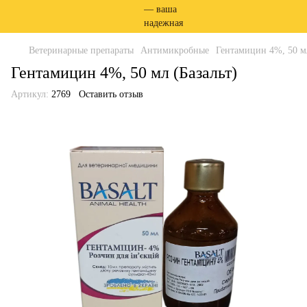
Ветеринарные препараты
Антимикробные
Гентамицин 4%, 50 мл
Гентамицин 4%, 50 мл (Базальт)
Артикул:
2769
Оставить отзыв