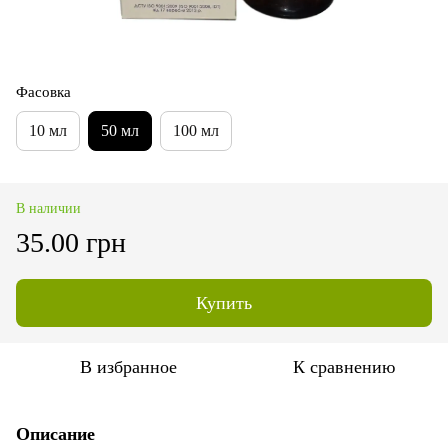
Фасовка
10 мл
50 мл
100 мл
В наличии
35.00 грн
Купить
В избранное
К сравнению
Описание