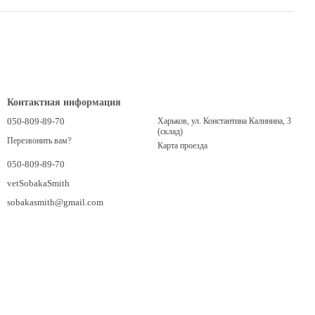
Контактная информация
050-809-89-70
Харьков, ул. Константина Калинина, 3
(склад)
Перезвонить вам?
Карта проезда
050-809-89-70
vetSobakaSmith
sobakasmith@gmail.com