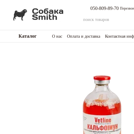
Перейти к основному контенту
050-809-89-70
Перезвон
Каталог
О нас
Оплата и доставка
Контактная ин
Возврат товара и средств
Отзывы о мага