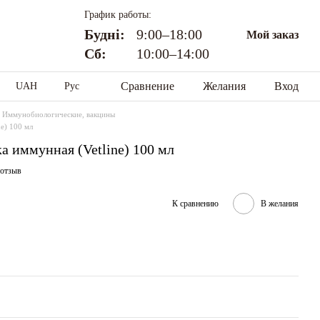
График работы:
Будні:
9:00–18:00
Мой заказ
Сб:
10:00–14:00
Сравнение
Желания
Вход
UAH
Рус
Иммунобиологические, вакцины
e) 100 мл
 иммунная (Vetline) 100 мл
 отзыв
К сравнению
В желания