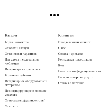
Каталог
Клиентам
Корма, лакомства
Вход в личный кабинет
От блох и клещей
О нас
От глистов и паразитов
Оплата и доставка
Для ухода и содержания
Контактная информация
любимцев
Блог
Ветеринарные препараты
Политика конфиденциальности
Кормовые добавки
Возврат товара и средств
Ветеринарное оборудование и
Отзывы о магазине
материалы
Дезинфицирующие и моющие
средства
От насекомых(дезинсекторы)
От крыс и