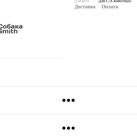
Для кого
Для С/Х животных
Доставка
Оплата