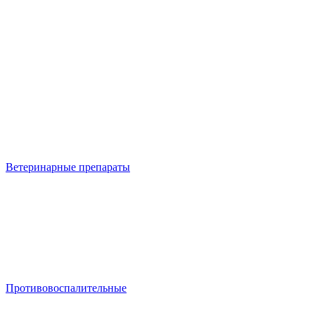
Ветеринарные препараты
Противовоспалительные