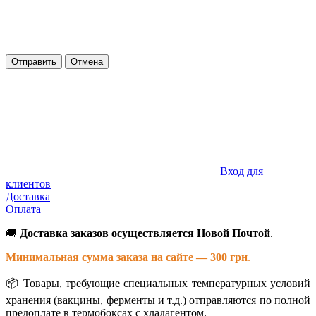
Отправить
Отмена
Вход для
клиентов
Доставка
Оплата
🚚
Доставка заказов осуществляется Новой Почтой
.
Минимальная сумма заказа на сайте — 300 грн
.
📦 Товары, требующие специальных температурных условий
хранения (вакцины, ферменты и т.д.) отправляются по полной
предоплате в термобоксах с хладагентом.