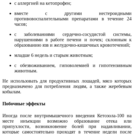
с аллергией на кетопрофен;
вместе с другими нестероидными
противовоспалительными препаратами в течение 24
часов;
с заболеваниями сердечно-сосудистой системы,
нарушениями в работе печени и почек; склонным к
образованию язв и желудочно-кишечных кровотечений;
младше 6 недель и старым животным;
с обезвоживанием, гиповолемией и гипотензивным
животным.
Не использовать для продуктивных лошадей, мясо которых
предназначено для потребления людям, а также жеребевым
кобылам.
Побочные эффекты
Иногда после внутримышечного введения Кетозола-100 на
месте инъекции возможно образование отека или
припухлости, возникновение болей при надавливании,
которые самостоятельно проходят в течение недели после