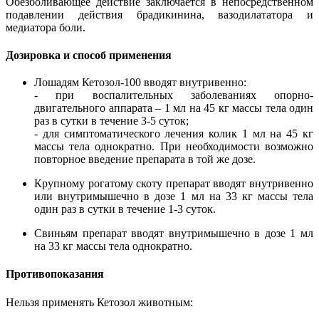
Обезболивающее действие заключается в непосредственном
подавлении действия брадикинина, вазодилататора и
медиатора боли.
Дозировка и способ применения
Лошадям Кетозол-100 вводят внутривенно:
-
при воспалительных заболеваниях опорно-
двигательного аппарата – 1 мл на 45 кг массы тела один
раз в сутки в течение 3-5 суток;
-
для симптоматического лечения колик 1 мл на 45 кг
массы тела однократно. При необходимости возможно
повторное введение препарата в той же дозе.
Крупному рогатому скоту препарат вводят внутривенно
или внутримышечно в дозе 1 мл на 33 кг массы тела
один раз в сутки в течение 1-3 суток.
Свиньям препарат вводят внутримышечно в дозе 1 мл
на 33 кг массы тела однократно.
Противопоказания
Нельзя применять Кетозол животным: