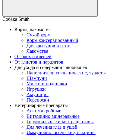
Собака Smith
Корма, лакомства
Сухой корм
Корм консервированный
Для грызунов и птиц
Лакомства
От блох и клещей
От глистов и паразитов
Для ухода и содержания любимцев
Наполнители гигиенические, туалеты
Шампуни
Миски и подставки
Игрушки
Амуниция
Переноски
Ветеринарные препараты
Антимикробные
Витаминно-минеральные
Гормональные и контрацептивы
Для лечения глаз и ушей
Иммунобиологические, вакцины