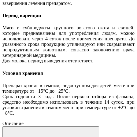
завершения лечения препаратом.
Период каренции
Мясо и субпродукты крупного рогатого скота и свиней,
которые предназначены для употребления людям, можно
использовать через 4 суток после применения препарата. До
указанного срока продукцию утилизируют или скармливают
непродуктивным животным, согласно заключению врача
ветеринарной медицины.
Для молока период выведения отсутствует.
Условия хранения
Препарат хранят в темном, недоступном для детей месте при
температуре от +15°С до +25°С.
Срок годности 3 года. После первого отбора из флакона,
средство необходимо использовать в течение 14 суток, при
условии хранения в темном месте при температуре от +2°С до
+8°С.
Описание