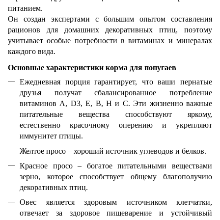
питанием.
Он создан экспертами с большим опытом составления
рационов для домашних декоративных птиц, поэтому
учитывает особые потребности в витаминах и минералах
каждого вида.
Основные характеристики корма для попугаев
Ежедневная порция гарантирует, что ваши пернатые
друзья получат сбалансированное потребление
витаминов A, D3, E, B, H и C. Эти жизненно важные
питательные вещества способствуют яркому,
естественно красочному оперению и укрепляют
иммунитет птицы.
Желтое просо – хороший источник углеводов и белков.
Красное просо – богатое питательными веществами
зерно, которое способствует общему благополучию
декоративных птиц.
Овес является здоровым источником клетчатки,
отвечает за здоровое пищеварение и устойчивый