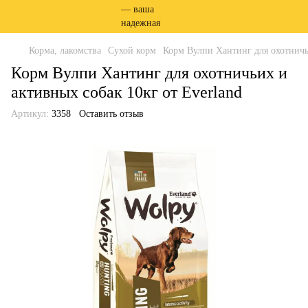
Корма, лакомства
Сухой корм
Корм Вулпи Хантинг для охотничьи
Корм Вулпи Хантинг для охотничьих и
активных собак 10кг от Everland
Артикул:
3358
Оставить отзыв