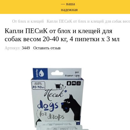
От блох и клещей
Капли ПЕСиК от блох и клещей для собак весом
Капли ПЕСиК от блох и клещей для
собак весом 20-40 кг, 4 пипетки х 3 мл
Артикул:
3449
Оставить отзыв