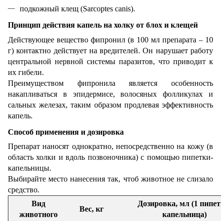
подкожный клещ (Sarcoptes canis).
Принцип действия капель на холку от блох и клещей
Действующее вещество фипронил (в 100 мл препарата – 10
г) контактно действует на вредителей. Он нарушает работу
центральной нервной системы паразитов, что приводит к
их гибели.
Преимуществом фипронила является особенность
накапливаться в эпидермисе, волосяных фолликулах и
сальных железах, таким образом продлевая эффективность
капель.
Способ применения и дозировка
Препарат наносят однократно, непосредственно на кожу (в
область холки и вдоль позвоночника) с помощью пипетки-
капельницы.
Выбирайте место нанесения так, чтоб животное не слизало
средство.
Вид
Дозировка, мл (1 пипет
Вес, кг
животного
капельница)