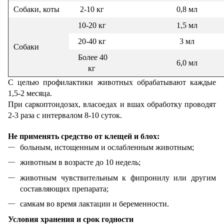
Собаки, коты
2-10 кг
0,8 мл
10-20 кг
1,5 мл
20-40 кг
3 мл
Собаки
Более 40
6,0 мл
кг
С целью профилактики животных обрабатывают каждые
1,5-2 месяца.
При саркоптоидозах, власоедах и вшах обработку проводят
2-3 раза с интервалом 8-10 суток.
Не применять средство от клещей и блох:
больным, истощенным и ослабленным животным;
животным в возрасте до 10 недель;
животным чувствительным к фипронилу или другим
составляющих препарата;
самкам во время лактации и беременности.
Условия хранения и срок годности