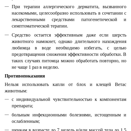
При терапии аллергического дерматита, вызванного
насекомыми, целесообразно использовать в сочетании с
лекарственными средствами патогенетической и
симптоматической терапии.
Средство остается эффективным даже если шерсть
животного намокнет, однако длительного нахождения
любимца в воде необходимо избегать, с целью
предотвращения снижения эффективности обработки. В
таких случаях питомца можно обработать повторно, но
не чаще 1 раз в неделю.
Противопоказания
Нельзя использовать капли от блох и клещей Ветас
животным:
с индивидуальной чувствительностью к компонентам
препарата;
больным инфекционными болезнями, истощенным и
ослабленным;
щенкам в возрасте до 7 недель и/или массой тела до 1,5