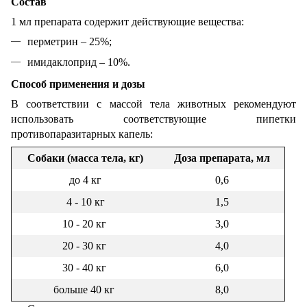
Состав
1 мл препарата содержит действующие вещества:
перметрин – 25%;
имидаклоприд – 10%.
Способ применения и дозы
В соответствии с массой тела животных рекомендуют
использовать соответствующие пипетки
противопаразитарных капель:
Собаки (масса тела, кг)
Доза препарата, мл
​до 4 кг
0,6
4 - 10 кг
1,5
10 - 20 кг
3,0
20 - 30 кг
4,0
30 - 40 кг
6,0
больше 40 кг
8,0