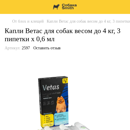
От блох и клещей
Капли Ветас для собак весом до 4 кг, 3 пипетки
Капли Ветас для собак весом до 4 кг, 3
пипетки х 0,6 мл
Артикул:
2597
Оставить отзыв