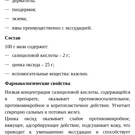
дерматиты;
пиодермия;
экзема;
язвы преимущественно с экссудацией.
Состав
100 г мази содержит:
салициловой кислоты – 2 г;
цинка оксида – 25 г;
вспомогательные вещества: вазелин.
Фармакологические свойства
Низкая концентрация салициловой кислоты, содержащейся
в препарате, оказывает противовоспалительное,
противомикробное и кератопластичное действие. Угнетает
секрецию сальных и потовых желез.
Цинка оксид оказывает слабое противомикробное,
вяжущее, адсорбирующее действие, подсушивает кожу, что
приводит к уменьшению экссудации и способствует