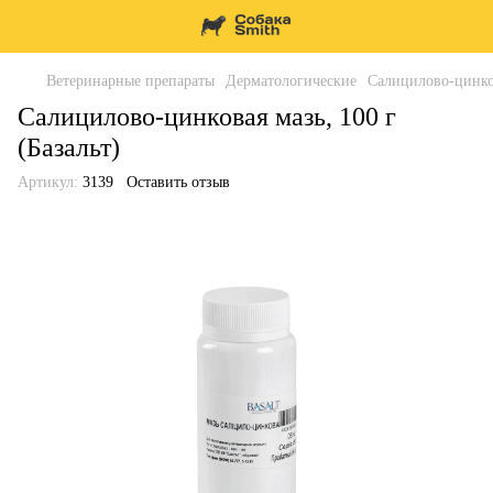
Ветеринарные препараты
Дерматологические
Салицилово-цинков
Салицилово-цинковая мазь, 100 г
(Базальт)
Артикул:
3139
Оставить отзыв