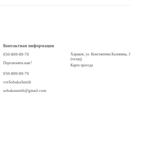
Контактная информация
050-809-89-70
Харьков, ул. Константина Калинина, 3
(склад)
Перезвонить вам?
Карта проезда
050-809-89-70
vetSobakaSmith
sobakasmith@gmail.com