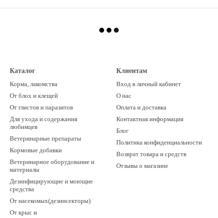
Каталог
Клиентам
Корма, лакомства
Вход в личный кабинет
От блох и клещей
О нас
От глистов и паразитов
Оплата и доставка
Для ухода и содержания
Контактная информация
любимцев
Блог
Ветеринарные препараты
Политика конфиденциальности
Кормовые добавки
Возврат товара и средств
Ветеринарное оборудование и
Отзывы о магазине
материалы
Дезинфицирующие и моющие
средства
От насекомых(дезинсекторы)
От крыс и