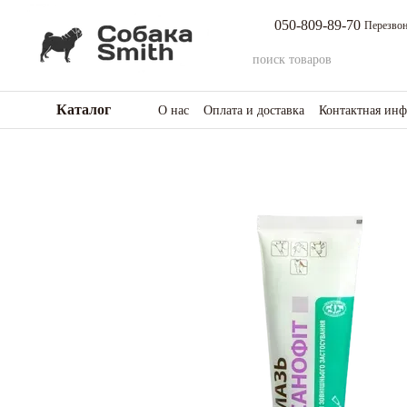
Перейти к основному контенту
050-809-89-70
Перезвон
Каталог
О нас
Оплата и доставка
Контактная ин
Возврат товара и средств
Отзывы о мага